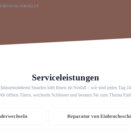
RÖFFNUNG STRAELEN
Serviceleistungen
hlüsselnotdienst Straelen hilft Ihnen im Notfall – wir sind jeden Tag 2
 Wir öffnen Türen, wechseln Schlösser und beraten Sie zum Thema Ein
nderwechseln
Reparatur von Einbruchssch