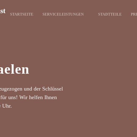
st
STARTSEITE
SERVICELEISTUNGEN
STADTTEILE
PR
aelen
zugezogen und der Schlüssel
für uns! Wir helfen Ihnen
e Uhr.