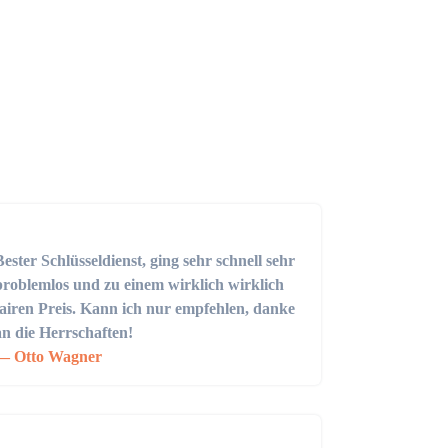
Bester Schlüsseldienst, ging sehr schnell sehr
problemlos und zu einem wirklich wirklich
fairen Preis. Kann ich nur empfehlen, danke
an die Herrschaften!
Otto Wagner