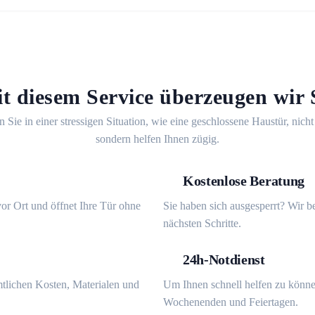
t diesem Service überzeugen wir 
n Sie in einer stressigen Situation, wie eine geschlossene Haustür, nicht
sondern helfen Ihnen zügig.
Kostenlose Beratung
or Ort und öffnet Ihre Tür ohne
Sie haben sich ausgesperrt? Wir b
nächsten Schritte.
24h-Notdienst
mtlichen Kosten, Materialen und
Um Ihnen schnell helfen zu könne
Wochenenden und Feiertagen.