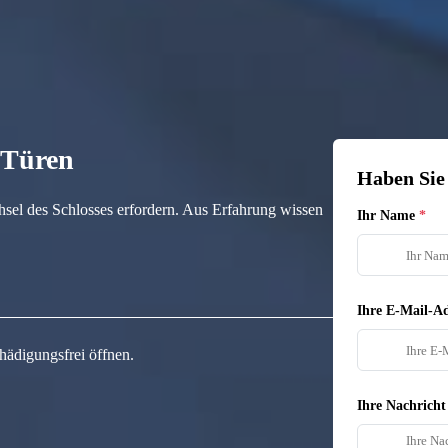
n Türen
Haben Sie
hsel des Schlosses erfordern. Aus Erfahrung wissen
Ihr Name
Ihre E-Mail-Ad
hädigungsfrei öffnen.
Ihre Nachricht