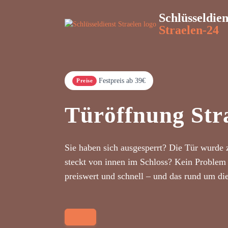
Schlüsseldien
Straelen-24
Festpreis ab 39€
Preise
Türöffnung Str
Sie haben sich ausgesperrt? Die Tür wurde 
steckt von innen im Schloss? Kein Problem 
preiswert und schnell – und das rund um di