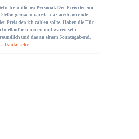
Sehr freundliches Personal. Der Preis der am
Telefon gemacht wurde, qar auxh am ende
der Preis den ich zahlen sollte. Haben die Tür
schnellaufbekommen und waren sehr
freundlich und das an einem Sonntagabend.
Danke sehr.