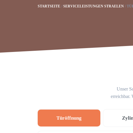
STARTSEITE
SERVICELEISTUNGEN STRAELEN
TÜ
Unser Sc
erreichbar.
Türöffnung
Zyli