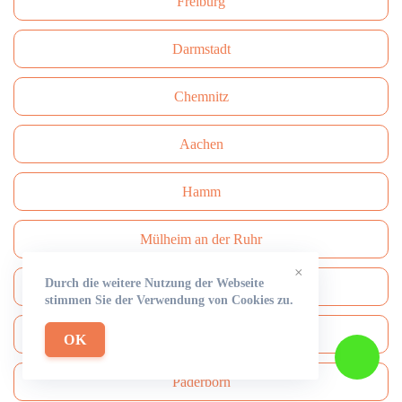
Freiburg
Darmstadt
Сhemnitz
Aachen
Hamm
Mülheim an der Ruhr
×
Durch die weitere Nutzung der Webseite
Mönchengladbach
stimmen Sie der Verwendung von Cookies zu.
Solingen
OK
Paderborn