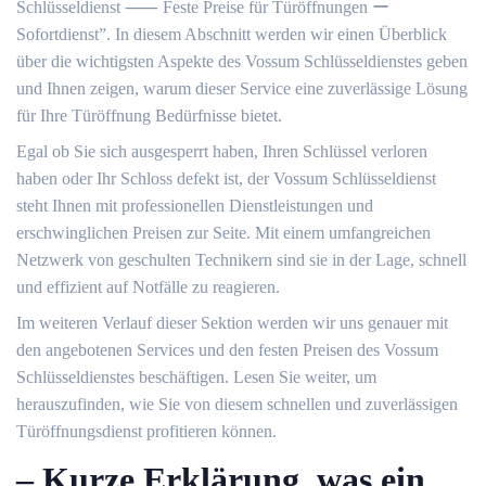
Schlüsseldienst ⸺ Feste Preise für Türöffnungen ー
Sofortdienst”. In diesem Abschnitt werden wir einen Überblick
über die wichtigsten Aspekte des Vossum Schlüsseldienstes geben
und Ihnen zeigen, warum dieser Service eine zuverlässige Lösung
für Ihre Türöffnung Bedürfnisse bietet.
Egal ob Sie sich ausgesperrt haben, Ihren Schlüssel verloren
haben oder Ihr Schloss defekt ist, der Vossum Schlüsseldienst
steht Ihnen mit professionellen Dienstleistungen und
erschwinglichen Preisen zur Seite.​ Mit einem umfangreichen
Netzwerk von geschulten Technikern sind sie in der Lage, schnell
und effizient auf Notfälle zu reagieren.​
Im weiteren Verlauf dieser Sektion werden wir uns genauer mit
den angebotenen Services und den festen Preisen des Vossum
Schlüsseldienstes beschäftigen.​ Lesen Sie weiter, um
herauszufinden, wie Sie von diesem schnellen und zuverlässigen
Türöffnungsdienst profitieren können.​
– Kurze Erklärung, was ein